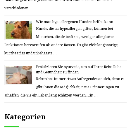
Glück sorgen. Doch genau wie Menschen können auch Hunde an
verschiedenen …
Wie man hypoallergenen Hunden helfen kann
Hunde, die als hypoallergen gelten, können bei
Menschen, die sie besitzen, weniger allergische
Reaktionen hervorrufen als andere Rassen. Es gibt viele langhaarige,
kurzhaarige und unbehaarte …
Praktizieren Sie Ayurveda, um auf Ihrer Reise Ruhe
und Gesundheit zu finden
Reisen hat immer etwas Aufregendes an sich, denn es
gibt Ihnen die Möglichkeit, neue Erinnerungen zu
schaffen, die Sie ein Leben lang schätzen werden. Ein …
Kategorien