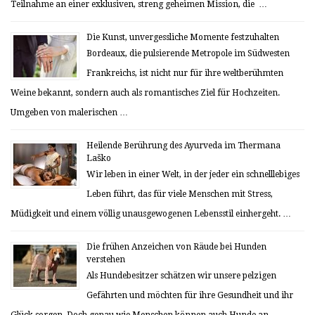
Teilnahme an einer exklusiven, streng geheimen Mission, die …
Die Kunst, unvergessliche Momente festzuhalten
Bordeaux, die pulsierende Metropole im Südwesten
Frankreichs, ist nicht nur für ihre weltberühmten
Weine bekannt, sondern auch als romantisches Ziel für Hochzeiten.
Umgeben von malerischen …
Heilende Berührung des Ayurveda im Thermana
Laško
Wir leben in einer Welt, in der jeder ein schnelllebiges
Leben führt, das für viele Menschen mit Stress,
Müdigkeit und einem völlig unausgewogenen Lebensstil einhergeht. …
Die frühen Anzeichen von Räude bei Hunden
verstehen
Als Hundebesitzer schätzen wir unsere pelzigen
Gefährten und möchten für ihre Gesundheit und ihr