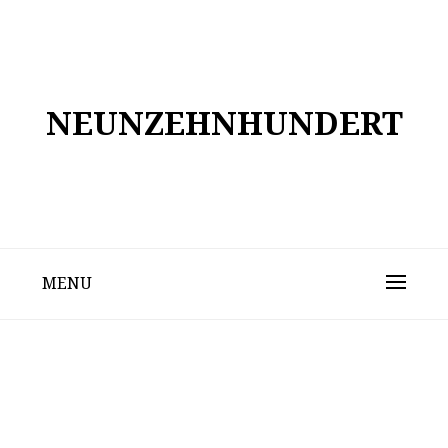
Skip
to
content
NEUNZEHNHUNDERT
MENU