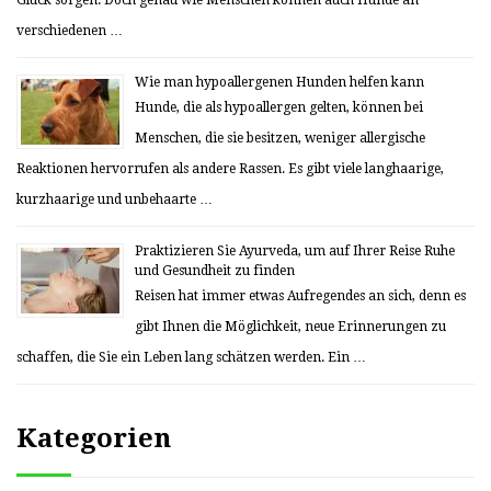
Glück sorgen. Doch genau wie Menschen können auch Hunde an
verschiedenen …
Wie man hypoallergenen Hunden helfen kann
Hunde, die als hypoallergen gelten, können bei
Menschen, die sie besitzen, weniger allergische
Reaktionen hervorrufen als andere Rassen. Es gibt viele langhaarige,
kurzhaarige und unbehaarte …
Praktizieren Sie Ayurveda, um auf Ihrer Reise Ruhe
und Gesundheit zu finden
Reisen hat immer etwas Aufregendes an sich, denn es
gibt Ihnen die Möglichkeit, neue Erinnerungen zu
schaffen, die Sie ein Leben lang schätzen werden. Ein …
Kategorien