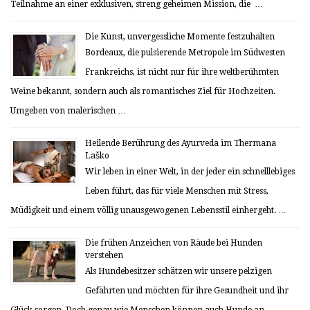
Teilnahme an einer exklusiven, streng geheimen Mission, die …
Die Kunst, unvergessliche Momente festzuhalten
Bordeaux, die pulsierende Metropole im Südwesten
Frankreichs, ist nicht nur für ihre weltberühmten
Weine bekannt, sondern auch als romantisches Ziel für Hochzeiten.
Umgeben von malerischen …
Heilende Berührung des Ayurveda im Thermana
Laško
Wir leben in einer Welt, in der jeder ein schnelllebiges
Leben führt, das für viele Menschen mit Stress,
Müdigkeit und einem völlig unausgewogenen Lebensstil einhergeht. …
Die frühen Anzeichen von Räude bei Hunden
verstehen
Als Hundebesitzer schätzen wir unsere pelzigen
Gefährten und möchten für ihre Gesundheit und ihr