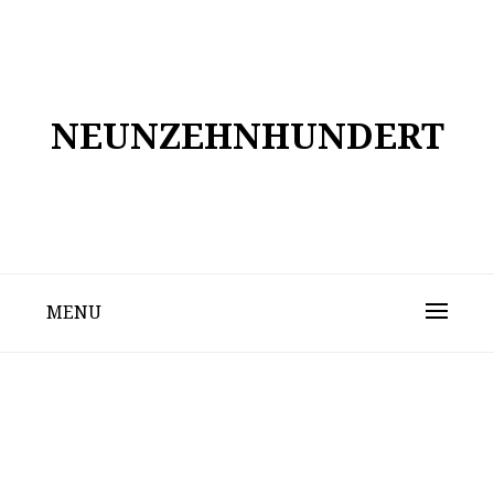
Skip
to
content
NEUNZEHNHUNDERT
MENU