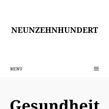
Skip
to
content
NEUNZEHNHUNDERT
MENU
Gesundheit