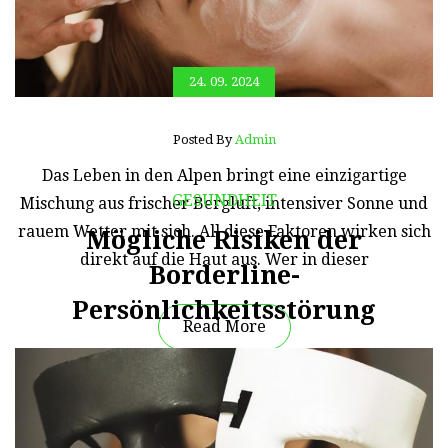
24. 09. 2024
Posted By
Admin
Das Leben in den Alpen bringt eine einzigartige
GESUNDHEIT
Mischung aus frischer Bergluft, intensiver Sonne und
rauem Wetter mit sich. All diese Faktoren wirken sich
Mögliche Risiken der
direkt auf die Haut aus. Wer in dieser
Borderline-
Persönlichkeitsstörung
Read More