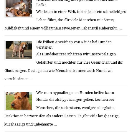
Laško
Wir leben in einer Welt, in der jeder ein schnelllebiges
Leben führt, das für viele Menschen mit Stress,
Müdigkeit und einem völlig unausgewogenen Lebensstil einhergeht. …
Die frühen Anzeichen von Räude bei Hunden
verstehen
Als Hundebesitzer schätzen wir unsere pelzigen
Gefährten und möchten für ihre Gesundheit und ihr
Glück sorgen. Doch genau wie Menschen können auch Hunde an
verschiedenen …
Wie man hypoallergenen Hunden helfen kann
Hunde, die als hypoallergen gelten, können bei
Menschen, die sie besitzen, weniger allergische
Reaktionen hervorrufen als andere Rassen. Es gibt viele langhaarige,
kurzhaarige und unbehaarte …