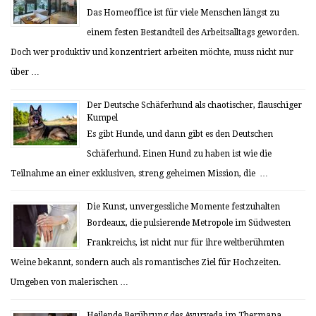
Das Homeoffice ist für viele Menschen längst zu
einem festen Bestandteil des Arbeitsalltags geworden.
Doch wer produktiv und konzentriert arbeiten möchte, muss nicht nur
über …
Der Deutsche Schäferhund als chaotischer, flauschiger
Kumpel
Es gibt Hunde, und dann gibt es den Deutschen
Schäferhund. Einen Hund zu haben ist wie die
Teilnahme an einer exklusiven, streng geheimen Mission, die …
Die Kunst, unvergessliche Momente festzuhalten
Bordeaux, die pulsierende Metropole im Südwesten
Frankreichs, ist nicht nur für ihre weltberühmten
Weine bekannt, sondern auch als romantisches Ziel für Hochzeiten.
Umgeben von malerischen …
Heilende Berührung des Ayurveda im Thermana