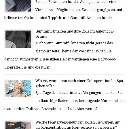
Bei den Fußmatten für das Auto gibt es heute eine
Vielzahl von Möglichkeiten. Zwei der gängigsten und
beliebtesten Optionen sind Teppich- und Gummifußmatten für das …
Gummifußmatten und ihre Rolle im Automobil-
Drama
Auch wenn Gummifußmatten nicht gerade das
glamouröseste Thema der Welt sind, sollten Sie
dennoch aufhorchen: Diese stillen Helden verdienen eine Hollywood-
Biografie. Sie sind die stillen …
Wissen, wann man nach einer Knieoperation ins Spa
gehen sollte
Spa-Tage sind das ultimative Vergnügen – denken Sie
an flauschige Bademäntel, beruhigende Musik und den
traumhaften Duft von Lavendel in der Luft. Aber wenn Sie …
Welche Fensterverkleidungen sollten Sie wählen, um
die Konzentration im Homeoffice zu verbessern?