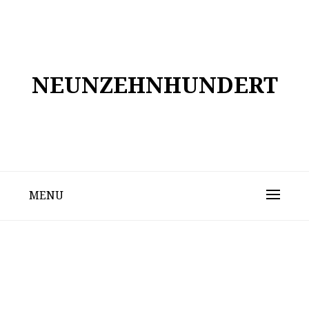
Skip
to
content
NEUNZEHNHUNDERT
MENU