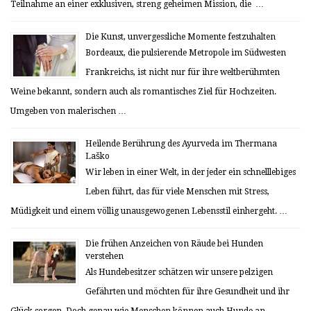
Teilnahme an einer exklusiven, streng geheimen Mission, die …
Die Kunst, unvergessliche Momente festzuhalten
Bordeaux, die pulsierende Metropole im Südwesten
Frankreichs, ist nicht nur für ihre weltberühmten
Weine bekannt, sondern auch als romantisches Ziel für Hochzeiten.
Umgeben von malerischen …
Heilende Berührung des Ayurveda im Thermana
Laško
Wir leben in einer Welt, in der jeder ein schnelllebiges
Leben führt, das für viele Menschen mit Stress,
Müdigkeit und einem völlig unausgewogenen Lebensstil einhergeht. …
Die frühen Anzeichen von Räude bei Hunden
verstehen
Als Hundebesitzer schätzen wir unsere pelzigen
Gefährten und möchten für ihre Gesundheit und ihr