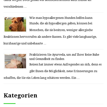
Glück sorgen. Doch genau wie Menschen können auch Hunde an
verschiedenen …
Wie man hypoallergenen Hunden helfen kann
Hunde, die als hypoallergen gelten, können bei
Menschen, die sie besitzen, weniger allergische
Reaktionen hervorrufen als andere Rassen. Es gibt viele langhaarige,
kurzhaarige und unbehaarte …
Praktizieren Sie Ayurveda, um auf Ihrer Reise Ruhe
und Gesundheit zu finden
Reisen hat immer etwas Aufregendes an sich, denn es
gibt Ihnen die Möglichkeit, neue Erinnerungen zu
schaffen, die Sie ein Leben lang schätzen werden. Ein …
Kategorien