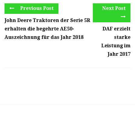
Previous Post
Next Post
John Deere Traktoren der Serie 5R
erhalten die begehrte AE50-
DAF erzielt
Auszeichnung für das Jahr 2018
starke
Leistung im
Jahr 2017