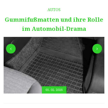
AUTOS
Gummifußmatten und ihre Rolle
im Automobil-Drama
05. 02. 2026