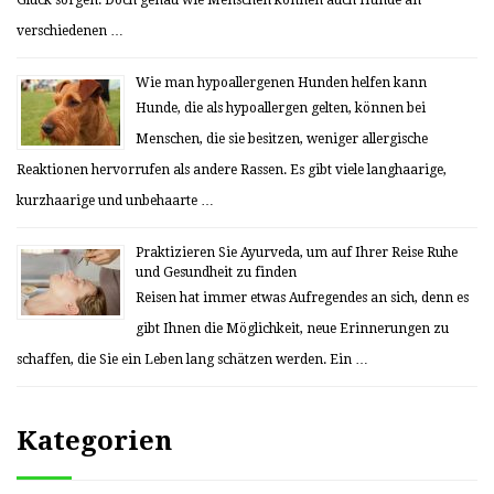
Glück sorgen. Doch genau wie Menschen können auch Hunde an
verschiedenen …
Wie man hypoallergenen Hunden helfen kann
Hunde, die als hypoallergen gelten, können bei
Menschen, die sie besitzen, weniger allergische
Reaktionen hervorrufen als andere Rassen. Es gibt viele langhaarige,
kurzhaarige und unbehaarte …
Praktizieren Sie Ayurveda, um auf Ihrer Reise Ruhe
und Gesundheit zu finden
Reisen hat immer etwas Aufregendes an sich, denn es
gibt Ihnen die Möglichkeit, neue Erinnerungen zu
schaffen, die Sie ein Leben lang schätzen werden. Ein …
Kategorien