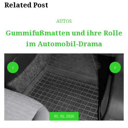
Related Post
AUTOS
Gummifußmatten und ihre Rolle
im Automobil-Drama
05. 02. 2026