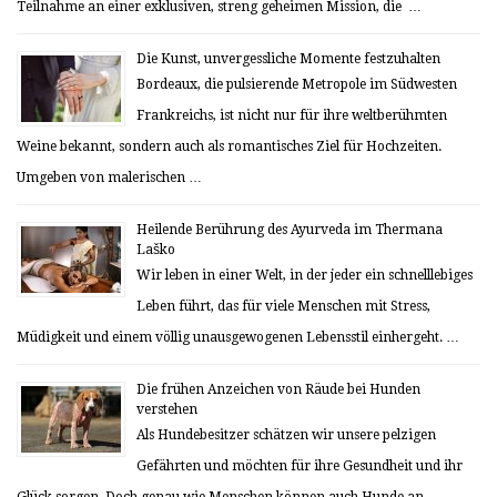
Teilnahme an einer exklusiven, streng geheimen Mission, die …
Die Kunst, unvergessliche Momente festzuhalten
Bordeaux, die pulsierende Metropole im Südwesten
Frankreichs, ist nicht nur für ihre weltberühmten
Weine bekannt, sondern auch als romantisches Ziel für Hochzeiten.
Umgeben von malerischen …
Heilende Berührung des Ayurveda im Thermana
Laško
Wir leben in einer Welt, in der jeder ein schnelllebiges
Leben führt, das für viele Menschen mit Stress,
Müdigkeit und einem völlig unausgewogenen Lebensstil einhergeht. …
Die frühen Anzeichen von Räude bei Hunden
verstehen
Als Hundebesitzer schätzen wir unsere pelzigen
Gefährten und möchten für ihre Gesundheit und ihr