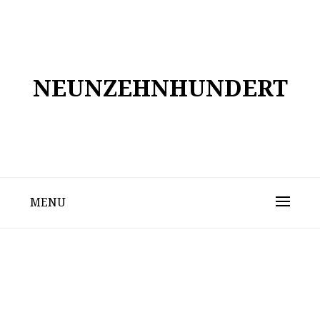
Skip
to
content
NEUNZEHNHUNDERT
MENU